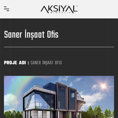
Saner İnşaat Ofis
PROJE ADI :
SANER İNŞAAT OFIS