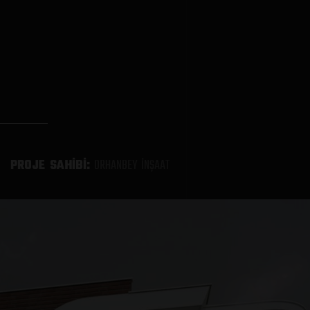
PROJE SAHİBİ:
ORHANBEY İNŞAAT