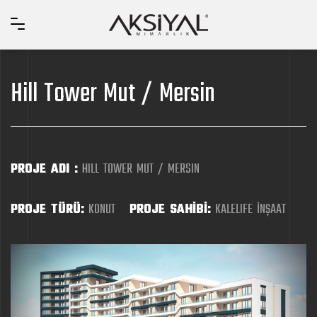
Hill Tower Mut / Mersin
PROJE ADI :
HILL TOWER MUT / MERSIN
PROJE TÜRÜ:
KONUT
PROJE SAHİBİ:
KALELIFE İNŞAAT