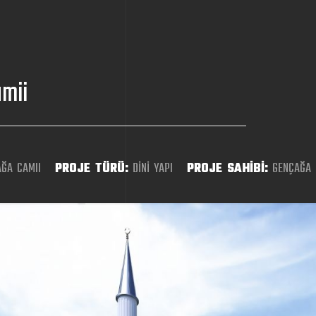
mii
ĞA CAMII
PROJE TÜRÜ:
DİNİ YAPI
PROJE SAHİBİ:
GENÇAĞA C