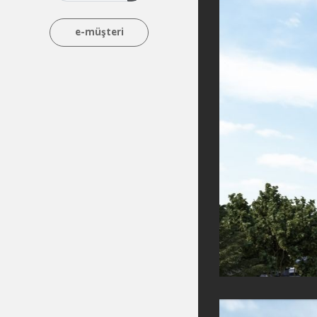
e-müşteri