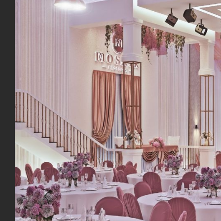
© 2020 | Aksiyal Mühendislik Mimarlık