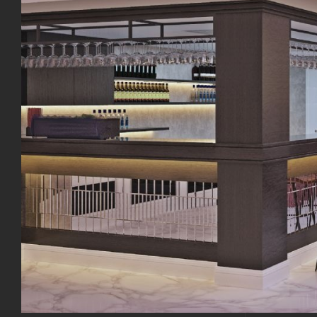
e-müşteri